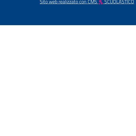
Sito web realizzato con CMS
SCUOLASTICO