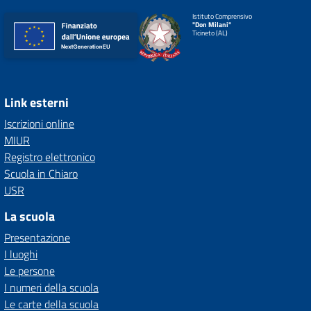
Istituto Comprensivo
"Don Milani"
Ticineto (AL)
Link esterni
Iscrizioni online
MIUR
Registro elettronico
Scuola in Chiaro
USR
La scuola
Presentazione
I luoghi
Le persone
I numeri della scuola
Le carte della scuola