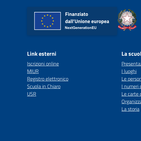
Link esterni
La scuo
Iscrizioni online
Presenta
MIUR
I luoghi
Registro elettronico
Le perso
Scuola in Chiaro
I numeri 
USR
Le carte 
Organizz
La storia