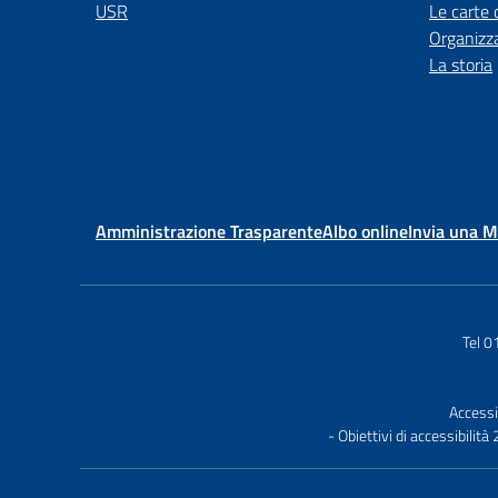
USR
Le carte 
Organizz
La storia
Amministrazione Trasparente
Albo online
Invia una 
Tel 
Accessi
- Obiettivi di accessibilit