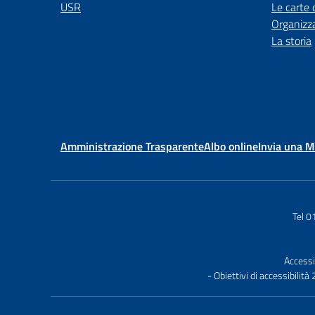
USR
Le carte 
Organizz
La storia
Amministrazione Trasparente
Albo online
Invia una 
Tel 
Accessi
- Obiettivi di accessibilit