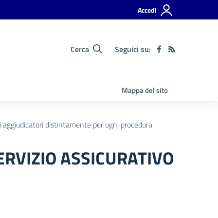
Accedi
Cerca
Seguici su:
Mappa del sito
ti aggiudicatori distintamente per ogni procedura
ERVIZIO ASSICURATIVO