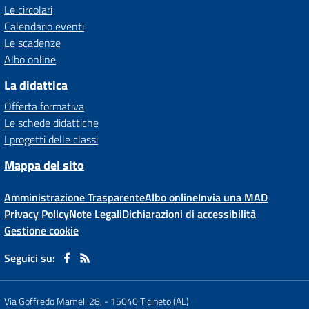
Le circolari
Calendario eventi
Le scadenze
Albo online
La didattica
Offerta formativa
Le schede didattiche
I progetti delle classi
Mappa del sito
Amministrazione Trasparente
Albo online
Invia una MAD
Privacy Policy
Note Legali
Dichiarazioni di accessibilità
Gestione cookie
Seguici su:
Via Goffredo Mameli 28,
-
15040 Ticineto (AL)