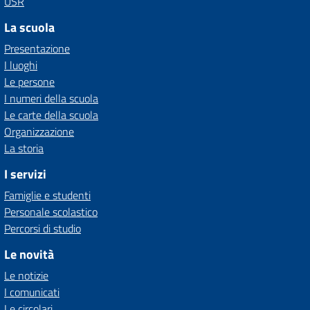
USR
La scuola
Presentazione
I luoghi
Le persone
I numeri della scuola
Le carte della scuola
Organizzazione
La storia
I servizi
Famiglie e studenti
Personale scolastico
Percorsi di studio
Le novità
Le notizie
I comunicati
Le circolari