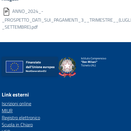
ANNO_2024_-
_PROSPETTO_DATI_SUI_PAGAMENTI_3__TRIMESTRE__(LUGL
_SETTEMBRE).pdf
Istituto Comprensivo
"Don Milani"
Ticineto (AL)
Link esterni
Iscrizioni online
MIUR
Registro elettronico
Scuola in Chiaro