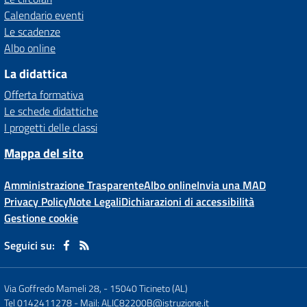
Calendario eventi
Le scadenze
Albo online
La didattica
Offerta formativa
Le schede didattiche
I progetti delle classi
Mappa del sito
Amministrazione Trasparente
Albo online
Invia una MAD
Privacy Policy
Note Legali
Dichiarazioni di accessibilità
Gestione cookie
Seguici su:
Via Goffredo Mameli 28,
-
15040 Ticineto (AL)
Tel 0142411278
- Mail:
ALIC82200B@istruzione.it