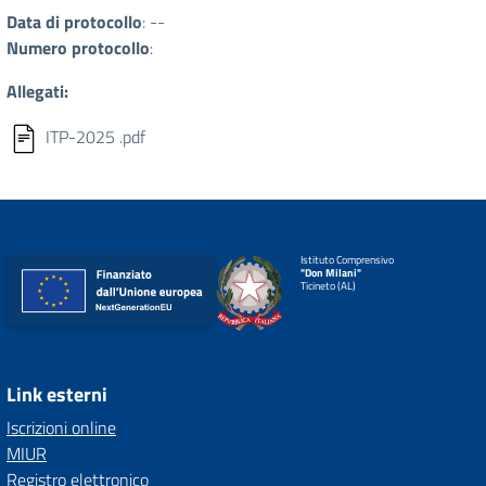
Data di protocollo
: --
Numero protocollo
:
Allegati:
ITP-2025 .pdf
Istituto Comprensivo
"Don Milani"
Ticineto (AL)
Link esterni
Iscrizioni online
MIUR
Registro elettronico