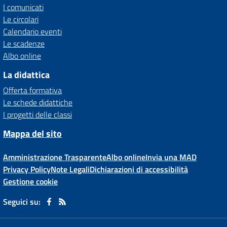
I comunicati
Le circolari
Calendario eventi
Le scadenze
Albo online
La didattica
Offerta formativa
Le schede didattiche
I progetti delle classi
Mappa del sito
Amministrazione Trasparente
Albo online
Invia una MAD
Privacy Policy
Note Legali
Dichiarazioni di accessibilità
Gestione cookie
Seguici su: