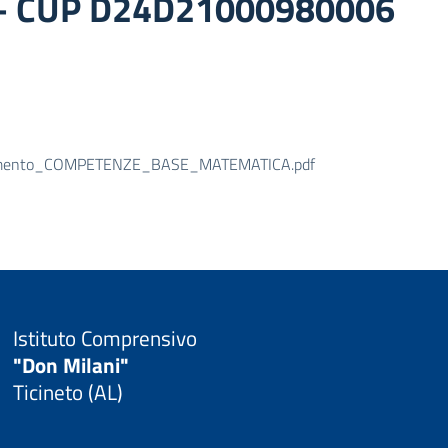
– CUP D24D21000980006
ziamento_COMPETENZE_BASE_MATEMATICA.pdf
Istituto Comprensivo
"Don Milani"
Ticineto (AL)