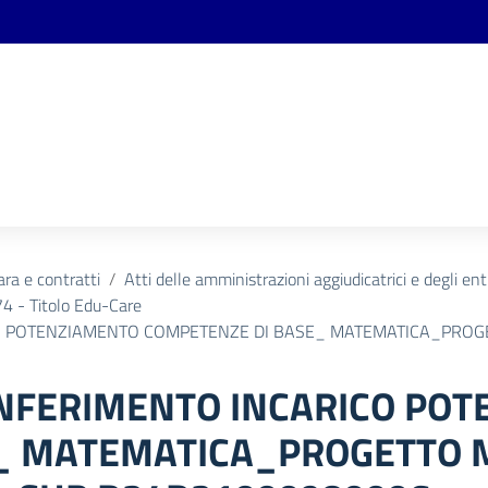
ara e contratti
Atti delle amministrazioni aggiudicatrici e degli en
 - Titolo Edu-Care
O POTENZIAMENTO COMPETENZE DI BASE_ MATEMATICA_PROGE
ONFERIMENTO INCARICO PO
_ MATEMATICA_PROGETTO M