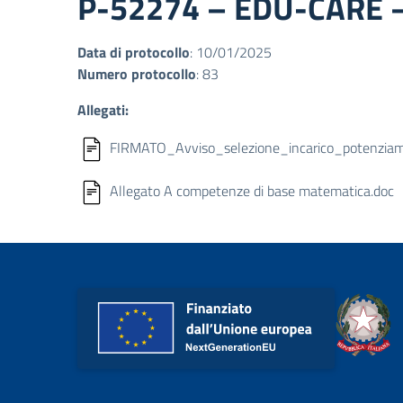
P-52274 – EDU-CARE 
Data di protocollo
: 10/01/2025
Numero protocollo
: 83
Allegati:
FIRMATO_Avviso_selezione_incarico_poten
Allegato A competenze di base matematica.doc