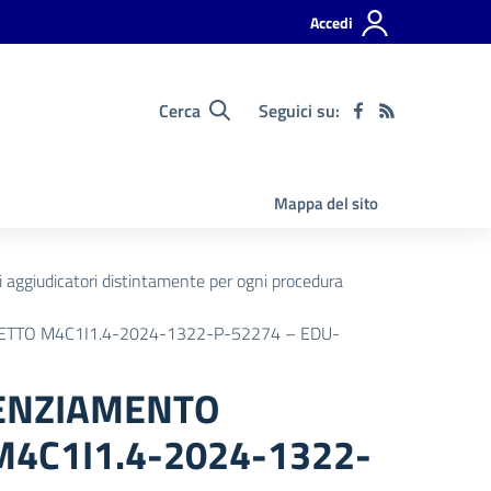
Accedi
Cerca
Seguici su:
Mappa del sito
ti aggiudicatori distintamente per ogni procedura
TTO M4C1I1.4-2024-1322-P-52274 – EDU-
TENZIAMENTO
4C1I1.4-2024-1322-