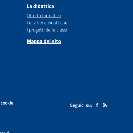
La didattica
Offerta formativa
Le schede didattiche
I progetti delle classi
Mappa del sito
 cookie
Seguici su:
one.it