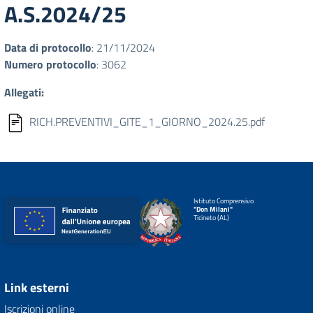
A.S.2024/25
Data di protocollo
: 21/11/2024
Numero protocollo
: 3062
Allegati:
RICH.PREVENTIVI_GITE_1_GIORNO_2024.25.pdf
Istituto Comprensivo
"Don Milani"
Ticineto (AL)
Link esterni
Iscrizioni online