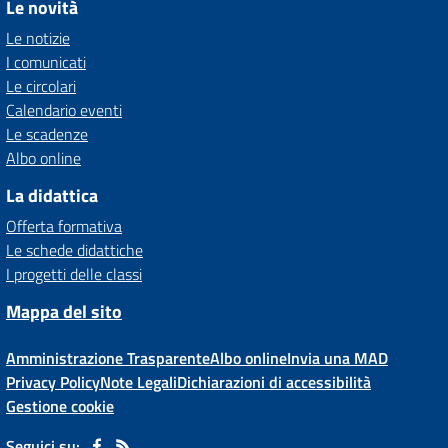
Le novità
Le notizie
I comunicati
Le circolari
Calendario eventi
Le scadenze
Albo online
La didattica
Offerta formativa
Le schede didattiche
I progetti delle classi
Mappa del sito
Amministrazione Trasparente
Albo online
Invia una MAD
Privacy Policy
Note Legali
Dichiarazioni di accessibilità
Gestione cookie
Seguici su: