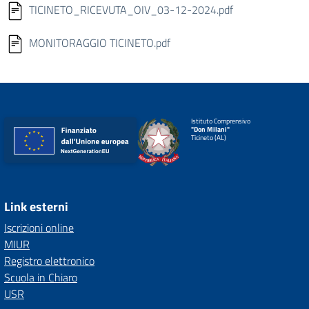
TICINETO_RICEVUTA_OIV_03-12-2024.pdf
MONITORAGGIO TICINETO.pdf
Istituto Comprensivo
"Don Milani"
Ticineto (AL)
Link esterni
Iscrizioni online
MIUR
Registro elettronico
Scuola in Chiaro
USR