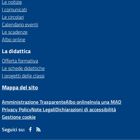
Le notizie
I comunicati
Le circolari
Calendario eventi
Le scadenze
Albo online
La didattica
Offerta formativa
Le schede didattiche
I progetti delle classi
Mappa del sito
Amministrazione Trasparente
Albo online
Invia una MAD
Privacy Policy
Note Legali
Dichiarazioni di accessibilità
Gestione cookie
Seguici su: