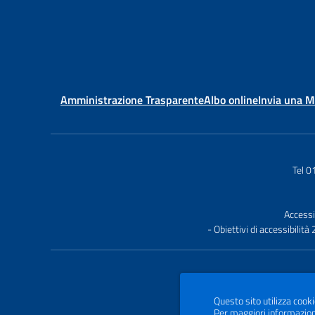
Amministrazione Trasparente
Albo online
Invia una 
Tel 
Accessi
- Obiettivi di accessibilit
Questo sito utilizza cooki
Per maggiori informazion