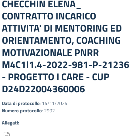
CHECCHIN ELENA_
CONTRATTO INCARICO
ATTIVITA' DI MENTORING ED
ORIENTAMENTO, COACHING
MOTIVAZIONALE PNRR
M4C1I1.4-2022-981-P-21236
- PROGETTO I CARE - CUP
D24D22004360006
Data di protocollo
: 14/11/2024
Numero protocollo
: 2992
Allegati: