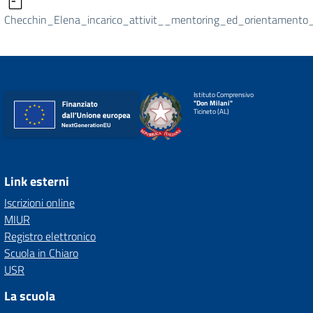
Checchin_Elena_incarico_attivit__mentoring_ed_orientamento
Istituto Comprensivo
"Don Milani"
Ticineto (AL)
Link esterni
Iscrizioni online
MIUR
Registro elettronico
Scuola in Chiaro
USR
La scuola