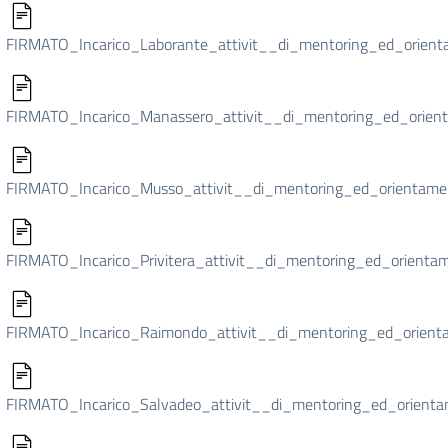
FIRMATO_Incarico_Laborante_attivit__di_mentoring_ed_orient
FIRMATO_Incarico_Manassero_attivit__di_mentoring_ed_orient
FIRMATO_Incarico_Musso_attivit__di_mentoring_ed_orientame
FIRMATO_Incarico_Privitera_attivit__di_mentoring_ed_orientam
FIRMATO_Incarico_Raimondo_attivit__di_mentoring_ed_orient
FIRMATO_Incarico_Salvadeo_attivit__di_mentoring_ed_orienta