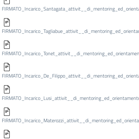
FIRMATO_Incarico_Santagata_attivit__di_mentoring_ed_orient
FIRMATO_Incarico_Tagliabue_attivit__di_mentoring_ed_orienta
FIRMATO_Incarico_Tonet_attivit__di_mentoring_ed_orientamen
FIRMATO_Incarico_De_Filippo_attivit__di_mentoring_ed_orient
FIRMATO_Incarico_Lusi_attivit__di_mentoring_ed_orientamento
FIRMATO_Incarico_Materozzi_attivit__di_mentoring_ed_orient