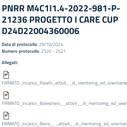
PNRR M4C1I1.4-2022-981-P-
21236 PROGETTO I CARE CUP
D24D22004360006
Data di protocollo
: 29/10/2024
Numero protocollo
: 2520 - 2521
Allegati:
FIRMATO_Incarico_Raselli_attivit__di_mentoring_ed_orientame
FIRMATO_Incarico_Balestriero__attivit__di_mentoring_ed_orie
FIRMATO_Incarico_Berra___attivit__di_mentoring_ed_orientam