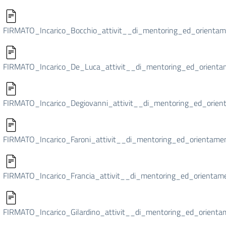
FIRMATO_Incarico_Bocchio_attivit__di_mentoring_ed_orientam
FIRMATO_Incarico_De_Luca_attivit__di_mentoring_ed_orienta
FIRMATO_Incarico_Degiovanni_attivit__di_mentoring_ed_orien
FIRMATO_Incarico_Faroni_attivit__di_mentoring_ed_orientamen
FIRMATO_Incarico_Francia_attivit__di_mentoring_ed_orientame
FIRMATO_Incarico_Gilardino_attivit__di_mentoring_ed_orienta