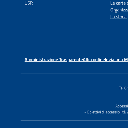
USR
Le carte 
Organizz
La storia
Amministrazione Trasparente
Albo online
Invia una 
Tel 
Accessi
- Obiettivi di accessibilit