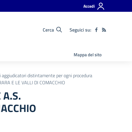
Accedi
Cerca
Seguici su:
Mappa del sito
ti aggiudicatori distintamente per ogni procedura
RARA E LE VALLI DI COMACCHIO
 A.S.
MACCHIO