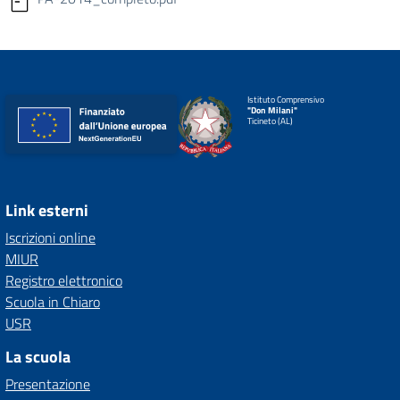
Istituto Comprensivo
"Don Milani"
Ticineto (AL)
Link esterni
Iscrizioni online
MIUR
Registro elettronico
Scuola in Chiaro
USR
La scuola
Presentazione