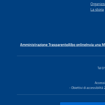
Organizz
La storia
Amministrazione Trasparente
Albo online
Invia una 
Tel 
Accessi
- Obiettivi di accessibilit