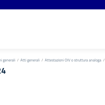
ni generali
Atti generali
Attestazioni OIV o struttura analoga
24