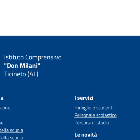
Istituto Comprensivo
"Don Milani"
Ticineto (AL)
la
I servizi
zione
Famiglie e studenti
Personale scolastico
ne
Percorsi di studio
della scuola
Le novità
della scuola