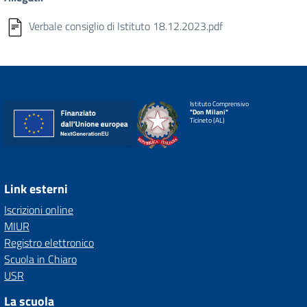
Verbale consiglio di Istituto 18.12.2023.pdf
Istituto Comprensivo
"Don Milani"
Ticineto (AL)
Link esterni
Iscrizioni online
MIUR
Registro elettronico
Scuola in Chiaro
USR
La scuola