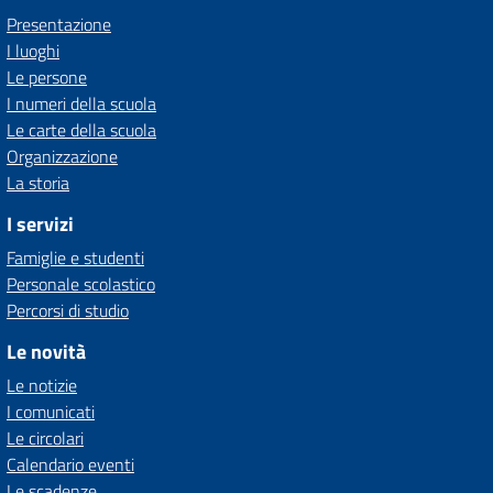
Presentazione
I luoghi
Le persone
I numeri della scuola
Le carte della scuola
Organizzazione
La storia
I servizi
Famiglie e studenti
Personale scolastico
Percorsi di studio
Le novità
Le notizie
I comunicati
Le circolari
Calendario eventi
Le scadenze