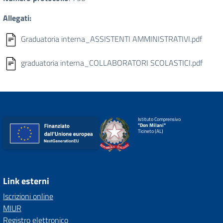
Allegati:
Graduatoria interna_ASSISTENTI AMMINISTRATIVI.pdf
graduatoria interna_COLLABORATORI SCOLASTICI.pdf
Istituto Comprensivo
"Don Milani"
Ticineto (AL)
Link esterni
Iscrizioni online
MIUR
Registro elettronico