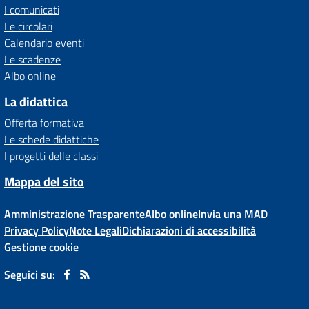
I comunicati
Le circolari
Calendario eventi
Le scadenze
Albo online
La didattica
Offerta formativa
Le schede didattiche
I progetti delle classi
Mappa del sito
Amministrazione Trasparente
Albo online
Invia una MAD
Privacy Policy
Note Legali
Dichiarazioni di accessibilità
Gestione cookie
Seguici su: