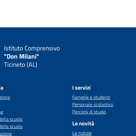
Istituto Comprensivo
"Don Milani"
Ticineto (AL)
la
I servizi
zione
Famiglie e studenti
Personale scolastico
ne
Percorsi di studio
della scuola
Le novità
della scuola
Le notizie
azione