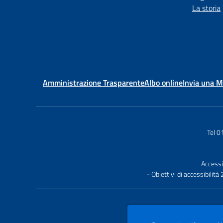
La storia
Amministrazione Trasparente
Albo online
Invia una 
Tel 
Accessi
- Obiettivi di accessibilit