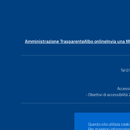
Amministrazione Trasparente
Albo online
Invia una 
Tel 
Accessi
- Obiettivi di accessibilit
Questo sito utilizza cooki
Per maggiori informazion