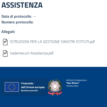
ASSISTENZA
Data di protocollo
: --
Numero protocollo
:
Allegati:
ISTRUZIONI PER LA GESTIONE SINISTRI ISTITUTI.pdf
Vademecum Assistenza.pdf
Istituto Comprensivo
"Don Milani"
Ticineto (AL)