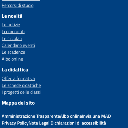
Percorsi di studio
Le novità
Le notizie
I comunicati
Le circolari
Calendario eventi
Le scadenze
Albo online
La didattica
Offerta formativa
Le schede didattiche
I progetti delle classi
Mappa del sito
Amministrazione Trasparente
Albo online
Invia una MAD
Privacy Policy
Note Legali
Dichiarazioni di accessibilità