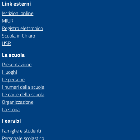
Link esterni
Iscrizioni online
MIUR
Registro elettronico
Scuola in Chiaro
USR
La scuola
Presentazione
I luoghi
Le persone
I numeri della scuola
Le carte della scuola
Organizzazione
La storia
I servizi
Famiglie e studenti
Personale scolastico