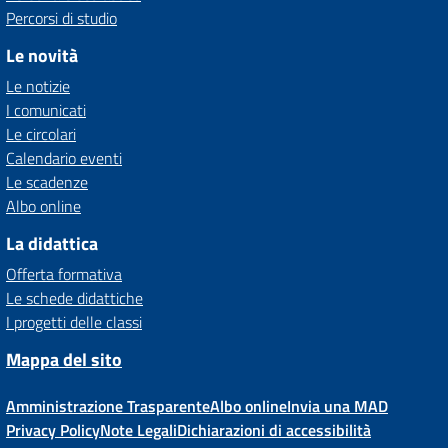
Percorsi di studio
Le novità
Le notizie
I comunicati
Le circolari
Calendario eventi
Le scadenze
Albo online
La didattica
Offerta formativa
Le schede didattiche
I progetti delle classi
Mappa del sito
Amministrazione Trasparente
Albo online
Invia una MAD
Privacy Policy
Note Legali
Dichiarazioni di accessibilità