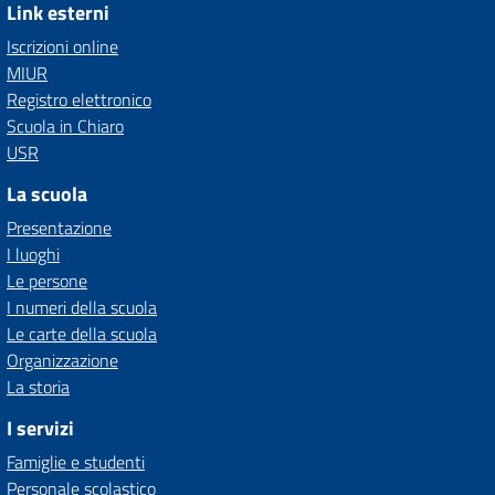
Link esterni
Iscrizioni online
MIUR
Registro elettronico
Scuola in Chiaro
USR
La scuola
Presentazione
I luoghi
Le persone
I numeri della scuola
Le carte della scuola
Organizzazione
La storia
I servizi
Famiglie e studenti
Personale scolastico