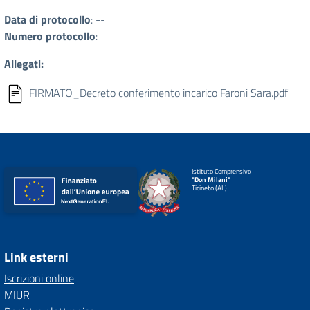
Data di protocollo
: --
Numero protocollo
:
Allegati:
FIRMATO_Decreto conferimento incarico Faroni Sara.pdf
Istituto Comprensivo
"Don Milani"
Ticineto (AL)
Link esterni
Iscrizioni online
MIUR