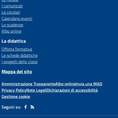
I comunicati
Le circolari
Calendario eventi
Le scadenze
Albo online
La didattica
Offerta formativa
Le schede didattiche
I progetti delle classi
Mappa del sito
Amministrazione Trasparente
Albo online
Invia una MAD
Privacy Policy
Note Legali
Dichiarazioni di accessibilità
Gestione cookie
Seguici su: