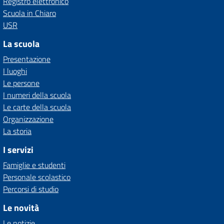
Registro elettronico
Scuola in Chiaro
USR
La scuola
Presentazione
I luoghi
Le persone
I numeri della scuola
Le carte della scuola
Organizzazione
La storia
I servizi
Famiglie e studenti
Personale scolastico
Percorsi di studio
Le novità
Le notizie