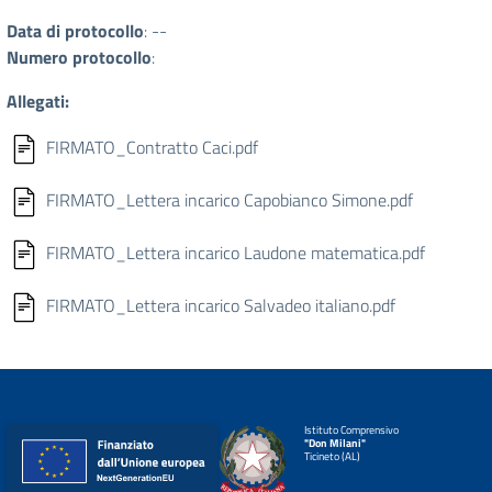
Data di protocollo
: --
Numero protocollo
:
Allegati:
FIRMATO_Contratto Caci.pdf
FIRMATO_Lettera incarico Capobianco Simone.pdf
FIRMATO_Lettera incarico Laudone matematica.pdf
FIRMATO_Lettera incarico Salvadeo italiano.pdf
Istituto Comprensivo
"Don Milani"
Ticineto (AL)