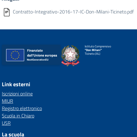
Contratto-Integrativo-2016-17-IC-Don-Milani-Ticineto.pdf
Istituto Comprensivo
"Don Milani"
Ticineto (AL)
Link esterni
Iscrizioni online
MIUR
Registro elettronico
Scuola in Chiaro
USR
La scuola