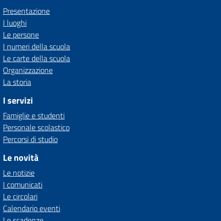
Presentazione
I luoghi
Le persone
I numeri della scuola
Le carte della scuola
Organizzazione
La storia
I servizi
Famiglie e studenti
Personale scolastico
Percorsi di studio
Le novità
Le notizie
I comunicati
Le circolari
Calendario eventi
Le scadenze