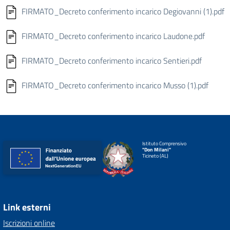
FIRMATO_Decreto conferimento incarico Degiovanni (1).pdf
FIRMATO_Decreto conferimento incarico Laudone.pdf
FIRMATO_Decreto conferimento incarico Sentieri.pdf
FIRMATO_Decreto conferimento incarico Musso (1).pdf
Istituto Comprensivo
"Don Milani"
Ticineto (AL)
Link esterni
Iscrizioni online