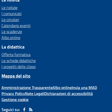
Le notizie
I comunicati
Le circolari
Calendario eventi
Le scadenze
Albo online
La didattica
Offerta formativa
Le schede didattiche
I progetti delle classi
Mappa del sito
Amministrazione Trasparente
Albo online
Invia una MAD
Privacy Policy
Note Legali
Dichiarazioni di accessibilità
Gestione cookie
Seguici su: