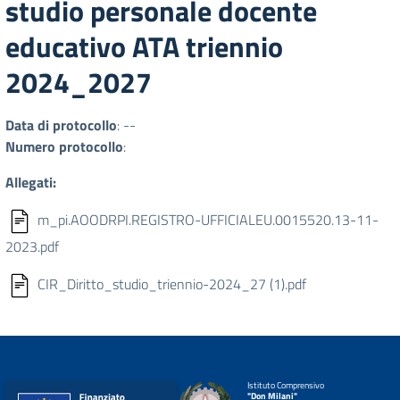
studio personale docente
educativo ATA triennio
2024_2027
Data di protocollo
: --
Numero protocollo
:
Allegati:
m_pi.AOODRPI.REGISTRO-UFFICIALEU.0015520.13-11-
2023.pdf
CIR_Diritto_studio_triennio-2024_27 (1).pdf
Istituto Comprensivo
"Don Milani"