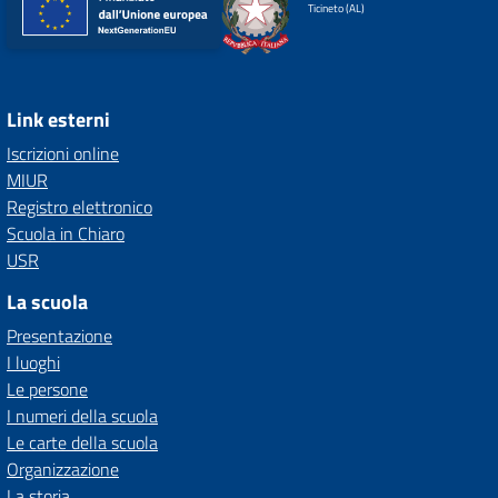
Ticineto (AL)
Link esterni
Iscrizioni online
MIUR
Registro elettronico
Scuola in Chiaro
USR
La scuola
Presentazione
I luoghi
Le persone
I numeri della scuola
Le carte della scuola
Organizzazione
La storia