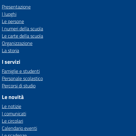
Presentazione
I luoghi
Le persone
I numeri della scuola
Le carte della scuola
Organizzazione
La storia
I servizi
Famiglie e studenti
Personale scolastico
Percorsi di studio
Le novità
Le notizie
I comunicati
Le circolari
Calendario eventi
Le scadenze