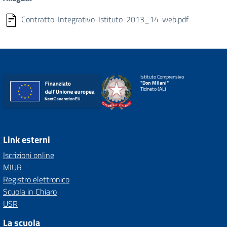
Contratto-Integrativo-Istituto-2013_14-web.pdf
Istituto Comprensivo
"Don Milani"
Ticineto (AL)
Link esterni
Iscrizioni online
MIUR
Registro elettronico
Scuola in Chiaro
USR
La scuola