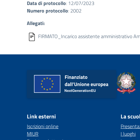
Data di protocollo
: 12/07/2023
Numero protocollo
: 2002
Allegati:
FIRMATO_Incarico assistente amministrativo Amb
Link esterni
La scuo
Iscrizioni online
Presenta
MIUR
I luoghi