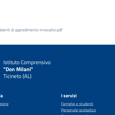
ienti di appredimento innovativi.pdf
Istituto Comprensivo
"Don Milani"
Ticineto (AL)
la
I servizi
zione
Famiglie e studenti
Personale scolastico