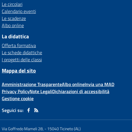
Le circolari
Calendario eventi
Le scadenze
Albo online
La didattica
Offerta formativa
Le schede didattiche
I progetti delle classi
Mappa del sito
Amministrazione Trasparente
Albo online
Invia una MAD
Privacy Policy
Note Legali
Dichiarazioni di accessibilità
Gestione cookie
Seguici su:
Via Goffredo Mameli 28,
-
15040 Ticineto (AL)