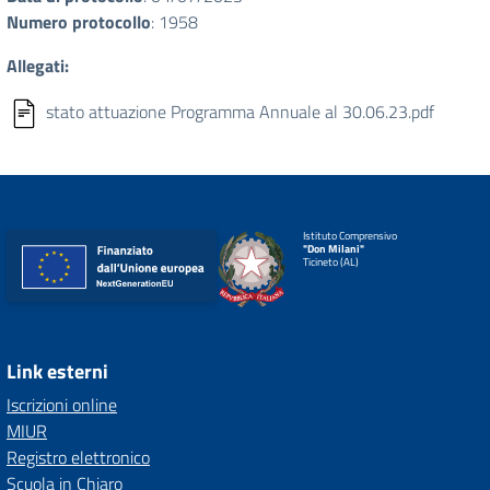
Numero protocollo
: 1958
Allegati:
stato attuazione Programma Annuale al 30.06.23.pdf
Istituto Comprensivo
"Don Milani"
Ticineto (AL)
Link esterni
Iscrizioni online
MIUR
Registro elettronico
Scuola in Chiaro