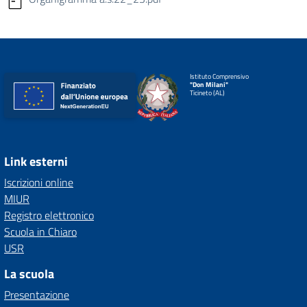
Istituto Comprensivo
"Don Milani"
Ticineto (AL)
Link esterni
Iscrizioni online
MIUR
Registro elettronico
Scuola in Chiaro
USR
La scuola
Presentazione