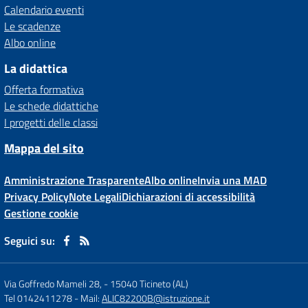
Calendario eventi
Le scadenze
Albo online
La didattica
Offerta formativa
Le schede didattiche
I progetti delle classi
Mappa del sito
Amministrazione Trasparente
Albo online
Invia una MAD
Privacy Policy
Note Legali
Dichiarazioni di accessibilità
Gestione cookie
Seguici su:
Via Goffredo Mameli 28,
-
15040 Ticineto (AL)
Tel 0142411278
- Mail:
ALIC82200B@istruzione.it