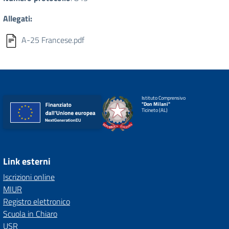
Allegati:
A-25 Francese.pdf
Istituto Comprensivo
"Don Milani"
Ticineto (AL)
Link esterni
Iscrizioni online
MIUR
Registro elettronico
Scuola in Chiaro
USR