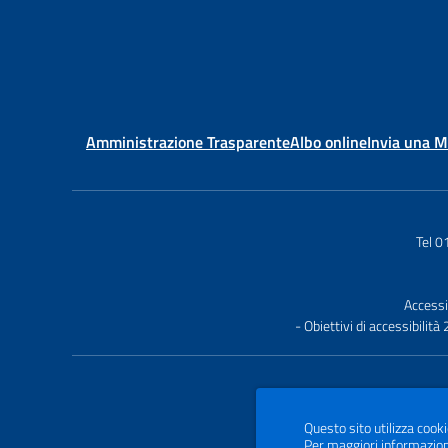
Amministrazione Trasparente
Albo online
Invia una 
Tel 
Accessi
- Obiettivi di accessibilit
Questo sito utilizza cooki
Per maggiori informazion