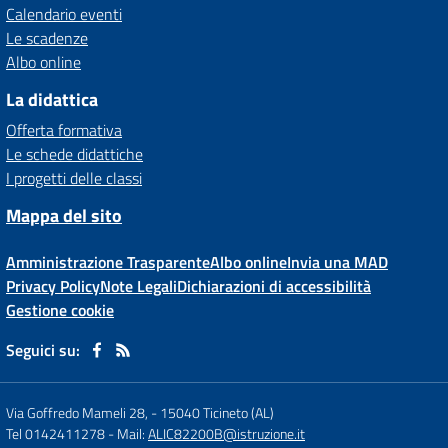
Calendario eventi
Le scadenze
Albo online
La didattica
Offerta formativa
Le schede didattiche
I progetti delle classi
Mappa del sito
Amministrazione Trasparente
Albo online
Invia una MAD
Privacy Policy
Note Legali
Dichiarazioni di accessibilità
Gestione cookie
Seguici su:
Via Goffredo Mameli 28,
-
15040 Ticineto (AL)
Tel 0142411278
- Mail:
ALIC82200B@istruzione.it