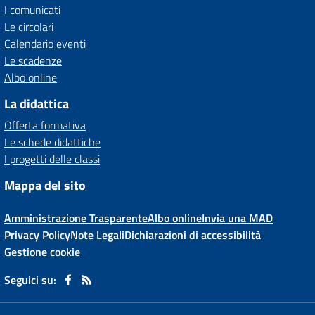
I comunicati
Le circolari
Calendario eventi
Le scadenze
Albo online
La didattica
Offerta formativa
Le schede didattiche
I progetti delle classi
Mappa del sito
Amministrazione Trasparente
Albo online
Invia una MAD
Privacy Policy
Note Legali
Dichiarazioni di accessibilità
Gestione cookie
Seguici su: