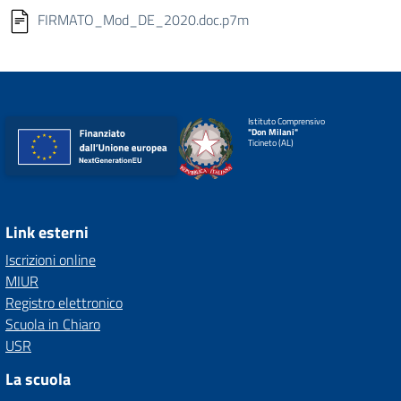
FIRMATO_Mod_DE_2020.doc.p7m
Istituto Comprensivo
"Don Milani"
Ticineto (AL)
Link esterni
Iscrizioni online
MIUR
Registro elettronico
Scuola in Chiaro
USR
La scuola