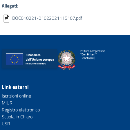
Allegati:
DOC010221-01022021115107.pdf
Istituto Comprensivo
"Don Milani"
Ticineto (AL)
Link esterni
Iscrizioni online
MIUR
Registro elettronico
Scuola in Chiaro
USR