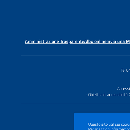
Amministrazione Trasparente
Albo online
Invia una 
Tel 
Accessi
- Obiettivi di accessibilit
Questo sito utilizza cooki
Per maggiori informazion