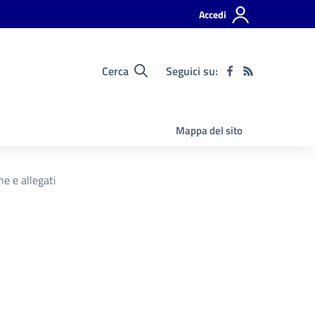
Accedi
Cerca
Seguici su:
Mappa del sito
e e allegati