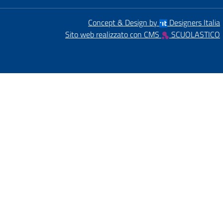
Concept & Design by
Designers Italia
Sito web realizzato con CMS
SCUOLASTICO