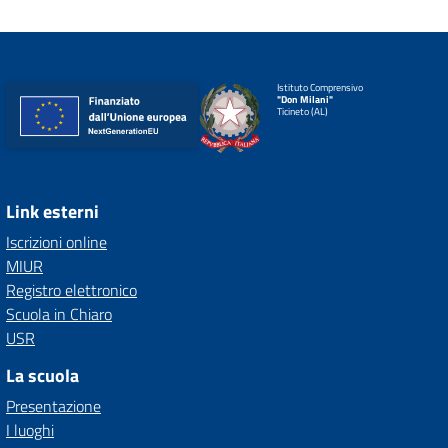
Istituto Comprensivo
"Don Milani"
Ticineto (AL)
Link esterni
Iscrizioni online
MIUR
Registro elettronico
Scuola in Chiaro
USR
La scuola
Presentazione
I luoghi