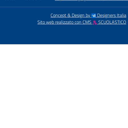
Concept & Design by
Designers Italia
Sito web realizzato con CMS
SCUOLASTICO