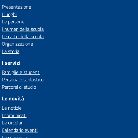
Presentazione
I luoghi
Le persone
I numeri della scuola
Le carte della scuola
Organizzazione
La storia
I servizi
Famiglie e studenti
Personale scolastico
Percorsi di studio
Le novità
Le notizie
I comunicati
Le circolari
Calendario eventi
Le scadenze